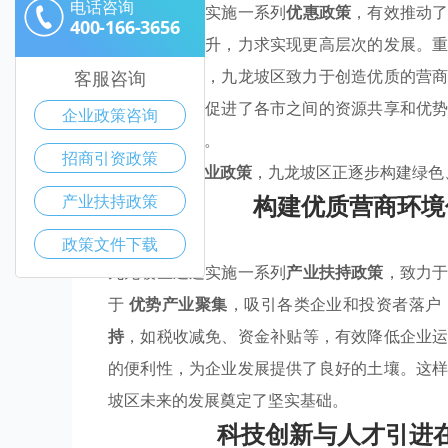
电话咨询
九龙坡区通过实施一系列
优惠政策
，有效推动
400-166-3656
传统产业的提升，力求实现更高层次的发展。
场需求。同时，九龙坡区致力于创造优质的营
客服咨询
场竞争力，也促进了各市之间的资源共享和优
企业政策咨询
著的发展潜力。
招商引资政策
借助有效的
产业政策
，九龙坡区正逐步构建绿色
构建优质营商环境
产业扶持政策
政策文件下载
九龙坡区通过实施一系列
产业扶持政策
，致力
于
优势产业聚集
，吸引各类企业和投资者落户
持
，如税收减免、资金补贴等，有效降低企业
的便利性，为企业发展提供了良好的土壤。这
坡区未来的发展奠定了坚实基础。
科技创新与人才引进