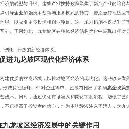
了经济的转型与升级。这些
产业扶持
政策聚焦于新兴产业的培育
重点引导企业加强技术创新与服务模式的转变，使之更好地适应
商环境，以吸引更多投资和创业项目。这一系列措施不仅提升了
势互补。正因如此，九龙坡区在整体经济结构优化中展现出相对
、智能、开放的新经济体系。
促进九龙坡区现代化经济体系
于构建优质的营商环境，以推动地区经济的现代化。这些政策聚
，形成良性循环。针对企业需求，区域内推出了多项
惠企政策
运营成本。同时，通过优化市场准入和简化审批流程，增强了营
样，不仅提高了投资者的信心，也为本地经济注入了活力，为九
在九龙坡区经济发展中的关键作用