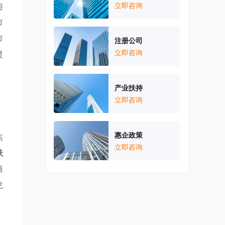
与
立即咨询
市
市
注册公司
立即咨询
显
产业扶持
立即咨询
惠企政策
焦
立即咨询
扶
商
龙