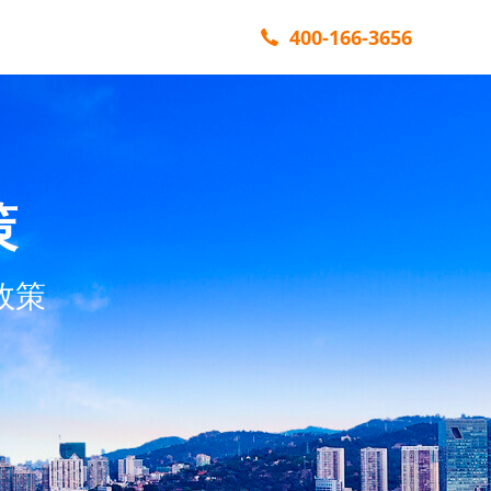
400-166-3656
策
政策