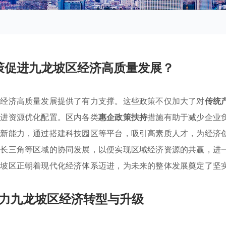
策促进九龙坡区经济高质量发展？
为经济高质量发展提供了有力支撑。这些政策不仅加大了对
传统
促进资源优化配置。区内各类
惠企政策扶持
措施有助于减少企业
创新能力，通过搭建科技园区等平台，吸引高素质人才，为经济
与长三角等区域的协同发展，以便实现区域经济资源的共赢，进
龙坡区正朝着现代化经济体系迈进，为未来的整体发展奠定了坚
力九龙坡区经济转型与升级