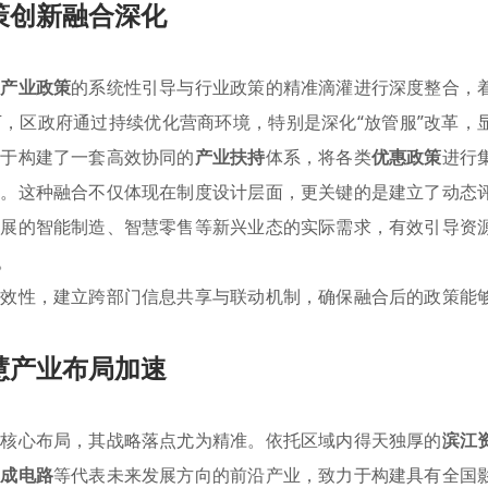
策创新融合深化
将
产业政策
的系统性引导与行业政策的精准滴灌进行深度整合，
，区政府通过持续优化营商环境，特别是深化“放管服”改革，
在于构建了一套高效协同的
产业扶持
体系，将各类
优惠政策
进行
体。这种融合不仅体现在制度设计层面，更关键的是建立了动态
发展的智能制造、智慧零售等新兴业态的实际需求，有效引导资
。
时效性，建立跨部门信息共享与联动机制，确保融合后的政策能
慧产业布局加速
的核心布局，其战略落点尤为精准。依托区域内得天独厚的
滨江
集成电路
等代表未来发展方向的前沿产业，致力于构建具有全国