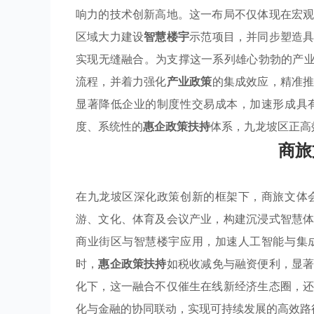
响力的技术创新高地。这一布局不仅体现在宏
区域大力建设
智慧楼宇
示范项目，并同步塑造
实现无缝融合。为支撑这一系列雄心勃勃的产业
流程，并着力强化
产业政策
的集成效应，精准
显著降低企业的制度性交易成本，加速形成具
度、系统性的
惠企政策扶持
体系，九龙坡区正高
商旅
在九龙坡区深化政策创新的框架下，商旅文体
游、文化、体育及会议产业，构建沉浸式智慧
商业街区与智慧楼宇应用，加速人工智能与集
时，
惠企政策扶持
如税收减免与融资便利，显
化下，这一融合不仅催生在线新经济生态圈，
化与金融的协同联动，实现可持续发展的高效路