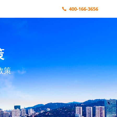
400-166-3656
策
政策