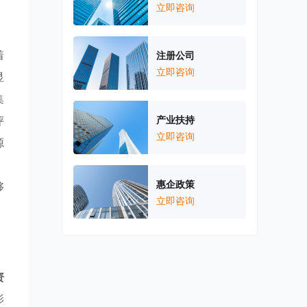
立即咨询
着
注册公司
立即咨询
显
集
评
产业扶持
立即咨询
源
惠企政策
够
立即咨询
资
影