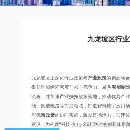
九龙坡区行业
九龙坡区正深化行业政策与
产业政策
的创新融
提升区域经济密度与核心竞争力。聚焦
智能制
流程，并加速
产业扶持
政策落地，推动优势产
能、集成电路等前沿领域，打造智慧楼宇应用
与
优惠政策
的协同实施，激发市场活力，加速
建设，为构建“科技-文化-金融”联动的创新体系