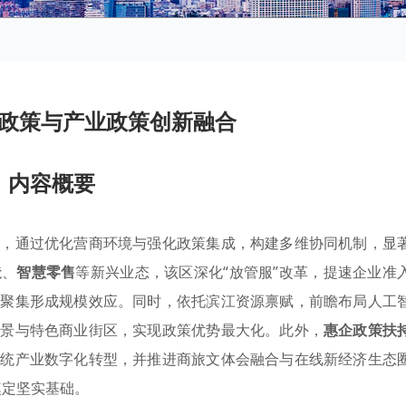
政策与产业政策创新融合
内容概要
合，通过优化营商环境与强化政策集成，构建多维协同机制，显
造
、
智慧零售
等新兴业态，该区深化“放管服”改革，提速企业准
业聚集形成规模效应。同时，依托滨江资源禀赋，前瞻布局人工
场景与特色商业街区，实现政策优势最大化。此外，
惠企政策扶
传统产业数字化转型，并推进商旅文体会融合与在线新经济生态
奠定坚实基础。